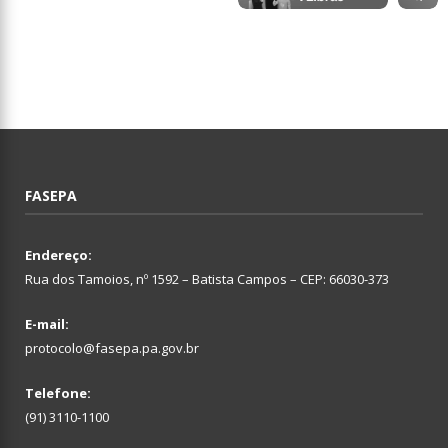
FASEPA
Endereço:
Rua dos Tamoios, nº 1592 – Batista Campos – CEP: 66030-373
E-mail:
protocolo@fasepa.pa.gov.br
Telefone:
(91) 3110-1100