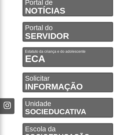
Portal de
NOTÍCIAS
Portal do
SERVIDOR
Estatuto da criança e do adolescente
ECA
Solicitar
INFORMAÇÃO
Unidade
SOCIEDUCATIVA
Escola da