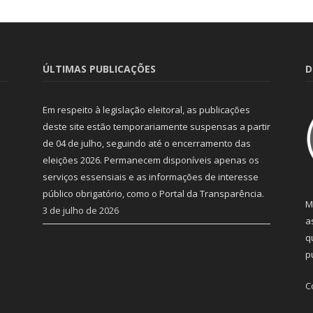
ÚLTIMAS PUBLICAÇÕES
D
Em respeito à legislação eleitoral, as publicações
deste site estão temporariamente suspensas a partir
de 04 de julho, seguindo até o encerramento das
eleições 2026. Permanecem disponíveis apenas os
serviços essensiais e as informações de interesse
público obrigatório, como o Portal da Transparência.
M
3 de julho de 2026
a
q
p
C