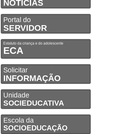
NOTÍCIAS
Portal do
SERVIDOR
Estatuto da criança e do adolescente
ECA
Solicitar
INFORMAÇÃO
Unidade
SOCIEDUCATIVA
Escola da
SOCIOEDUCAÇÃO