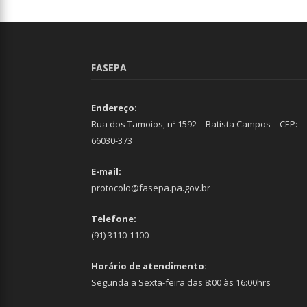
FASEPA
Endereço:
Rua dos Tamoios, nº 1592 – Batista Campos – CEP:
66030-373
E-mail:
protocolo@fasepa.pa.gov.br
Telefone:
(91) 3110-1100
Horário de atendimento:
Segunda a Sexta-feira das 8:00 às 16:00hrs