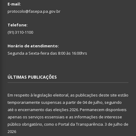
E-mail:
protocolo@fasepa.pa.gov.br
Telefone:
(91) 3110-1100
Horário de atendimento:
Segunda a Sexta-feira das 8:00 às 16:00hrs
ÚLTIMAS PUBLICAÇÕES
Em respeito à legislação eleitoral, as publicações deste site estão
temporariamente suspensas a partir de 04 de julho, seguindo
até o encerramento das eleições 2026. Permanecem disponíveis
apenas os serviços essensiais e as informações de interesse
público obrigatório, como o Portal da Transparência.
3 de julho de
2026