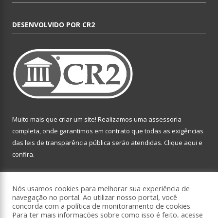
DESENVOLVIDO POR CR2
Muito mais que criar um site! Realizamos uma assessoria
completa, onde garantimos em contrato que todas as exigências
das leis de transparência pública serão atendidas. Clique aqui e
confira.
Conheça o
Programa Nacional de Transparência
Nós usamos cookies para melhorar sua experiência de
navegação no portal. Ao utilizar nosso portal, você
concorda com a política de monitoramento de cookies.
Para ter mais informações sobre como isso é feito, acesse