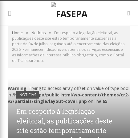
»
»
Home
Notícias
Em respeito à legislação eleitoral, as
publicações deste site estão temporariamente suspensas a
partir de 04 de julho, seguindo até o encerramento das eleições
2026. Permanecem disponíveis apenas os serviços essensiais e
as informações de interesse público obrigatório, como o Portal
da Transparência.
Warning
: Trying to access array offset on value of type bool
in
/home/fasepa/public_html/wp-content/themes/cr2-
NOTÍCIAS
v3/partials/single/layout-cover.php
on line
65
Em respeito à legislação
eleitoral, as publicações deste
site estão temporariamente