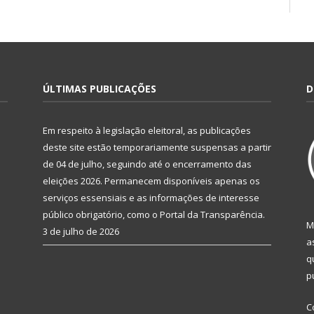
ÚLTIMAS PUBLICAÇÕES
D
Em respeito à legislação eleitoral, as publicações
deste site estão temporariamente suspensas a partir
de 04 de julho, seguindo até o encerramento das
eleições 2026. Permanecem disponíveis apenas os
serviços essensiais e as informações de interesse
público obrigatório, como o Portal da Transparência.
M
3 de julho de 2026
a
q
p
C