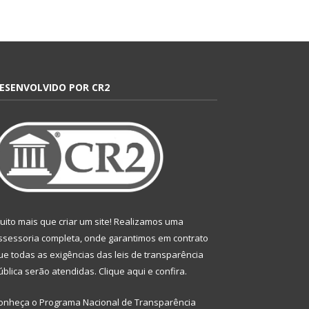
ESENVOLVIDO POR CR2
uito mais que criar um site! Realizamos uma
ssessoria completa, onde garantimos em contrato
ue todas as exigências das leis de transparência
ública serão atendidas. Clique aqui e confira.
onheça o
Programa Nacional de Transparência