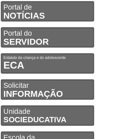
Portal de
NOTÍCIAS
Portal do
SERVIDOR
Estatuto da criança e do adolescente
ECA
Solicitar
INFORMAÇÃO
Unidade
SOCIEDUCATIVA
Escola da