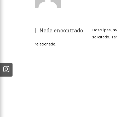
Nada encontrado
Desculpas, m
solicitado. T
relacionado.