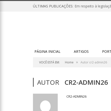
ÚLTIMAS PUBLICAÇÕES:
PÁGINA INICIAL
ARTIGOS
PORT
»
VOCÊ ESTÁ EM:
Home
Autor cr2-admin26
AUTOR
CR2-ADMIN26
CR2-ADMIN26