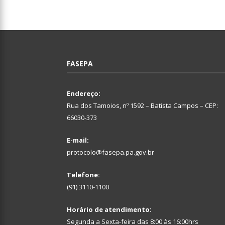
FASEPA
Endereço:
Rua dos Tamoios, nº 1592 – Batista Campos – CEP:
66030-373
E-mail:
protocolo@fasepa.pa.gov.br
Telefone:
(91) 3110-1100
Horário de atendimento:
Segunda a Sexta-feira das 8:00 às 16:00hrs