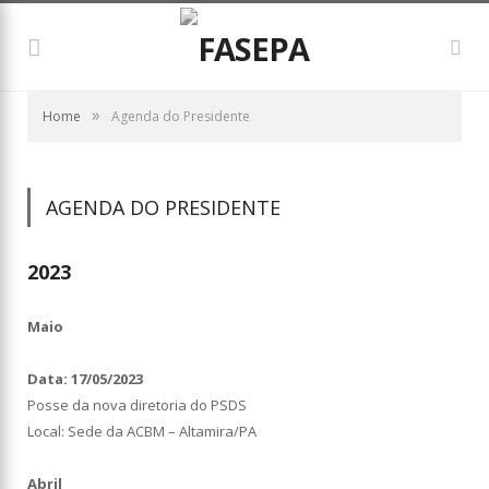
»
Home
Agenda do Presidente
AGENDA DO PRESIDENTE
2023
Maio
Data: 17/05/2023
Posse da nova diretoria do PSDS
Local: Sede da ACBM – Altamira/PA
Abril