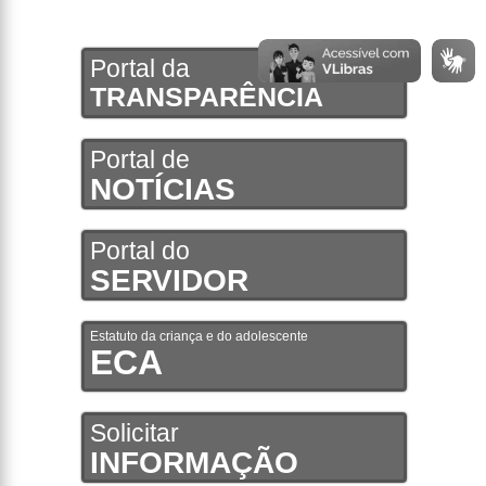
Portal da
TRANSPARÊNCIA
Portal de
NOTÍCIAS
Portal do
SERVIDOR
Estatuto da criança e do adolescente
ECA
Solicitar
INFORMAÇÃO