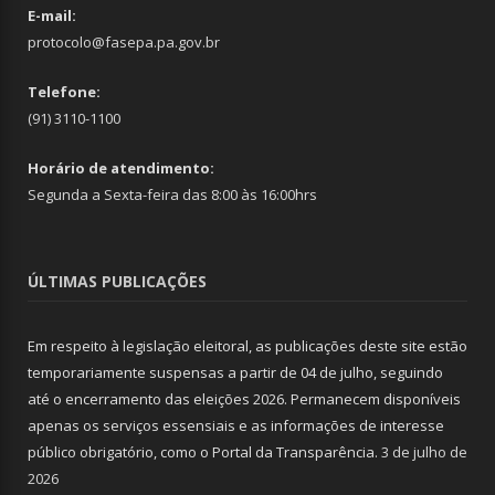
E-mail:
protocolo@fasepa.pa.gov.br
Telefone:
(91) 3110-1100
Horário de atendimento:
Segunda a Sexta-feira das 8:00 às 16:00hrs
ÚLTIMAS PUBLICAÇÕES
Em respeito à legislação eleitoral, as publicações deste site estão
temporariamente suspensas a partir de 04 de julho, seguindo
até o encerramento das eleições 2026. Permanecem disponíveis
apenas os serviços essensiais e as informações de interesse
público obrigatório, como o Portal da Transparência.
3 de julho de
2026