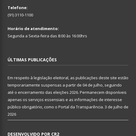
Telefone:
(91) 3110-1100
Horário de atendimento:
Segunda a Sexta-feira das 8:00 às 16:00hrs
ÚLTIMAS PUBLICAÇÕES
Em respeito à legislação eleitoral, as publicações deste site estão
temporariamente suspensas a partir de 04 de julho, seguindo
até o encerramento das eleições 2026. Permanecem disponíveis
apenas os serviços essensiais e as informações de interesse
público obrigatório, como o Portal da Transparência.
3 de julho de
2026
DESENVOLVIDO POR CR2