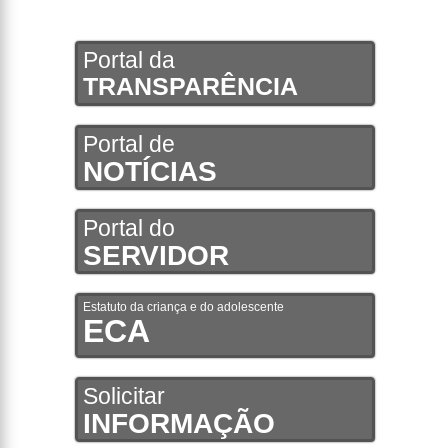
Portal da
TRANSPARÊNCIA
Portal de
NOTÍCIAS
Portal do
SERVIDOR
Estatuto da criança e do adolescente
ECA
Solicitar
INFORMAÇÃO