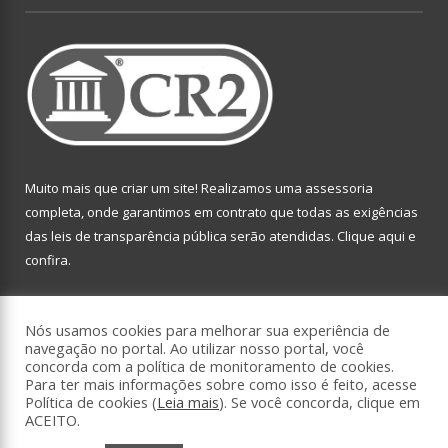
Muito mais que criar um site! Realizamos uma assessoria
completa, onde garantimos em contrato que todas as exigências
das leis de transparência pública serão atendidas. Clique aqui e
confira.
Conheça o
Programa Nacional de Transparência
Nós usamos cookies para melhorar sua experiência de
navegação no portal. Ao utilizar nosso portal, você
concorda com a política de monitoramento de cookies.
Para ter mais informações sobre como isso é feito, acesse
Política de cookies (
Leia mais
). Se você concorda, clique em
Todos os direitos reservados a Fundação de Atendimento
ACEITO.
Socioeducativo do Pará.