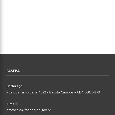
FASEPA
Endereço:
Rua dos Tamoios, nº 1592 – Batista Campos – CEP: 66030-373
E-mail:
protocolo@fasepa.pa.gov.br