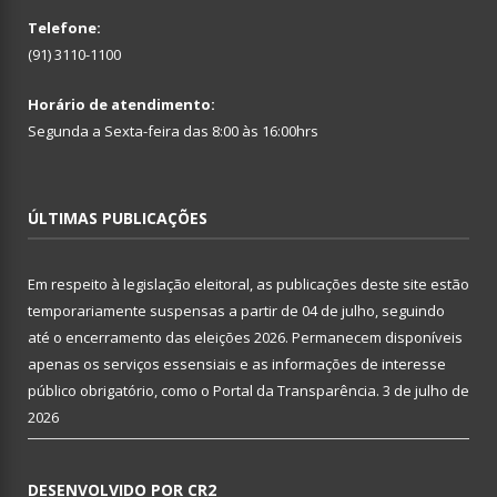
Telefone:
(91) 3110-1100
Horário de atendimento:
Segunda a Sexta-feira das 8:00 às 16:00hrs
ÚLTIMAS PUBLICAÇÕES
Em respeito à legislação eleitoral, as publicações deste site estão
temporariamente suspensas a partir de 04 de julho, seguindo
até o encerramento das eleições 2026. Permanecem disponíveis
apenas os serviços essensiais e as informações de interesse
público obrigatório, como o Portal da Transparência.
3 de julho de
2026
DESENVOLVIDO POR CR2