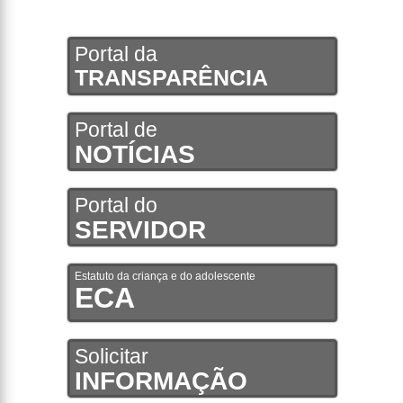
Portal da
TRANSPARÊNCIA
Portal de
NOTÍCIAS
Portal do
SERVIDOR
Estatuto da criança e do adolescente
ECA
Solicitar
INFORMAÇÃO