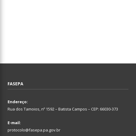
FASEPA
Endereço:
Rua dos Tamoios, nº 1592 – Batista Campos – CEP: 66030-373
E-mail:
protocolo@fasepa.pa.gov.br