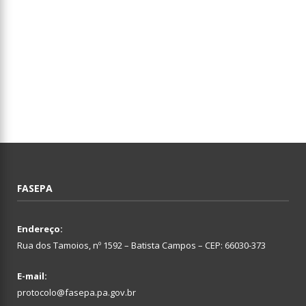
FASEPA
Endereço:
Rua dos Tamoios, nº 1592 – Batista Campos – CEP: 66030-373
E-mail:
protocolo@fasepa.pa.gov.br