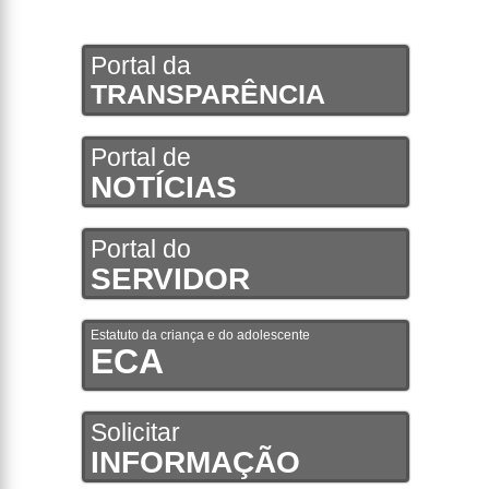
Portal da
TRANSPARÊNCIA
Portal de
NOTÍCIAS
Portal do
SERVIDOR
Estatuto da criança e do adolescente
ECA
Solicitar
INFORMAÇÃO