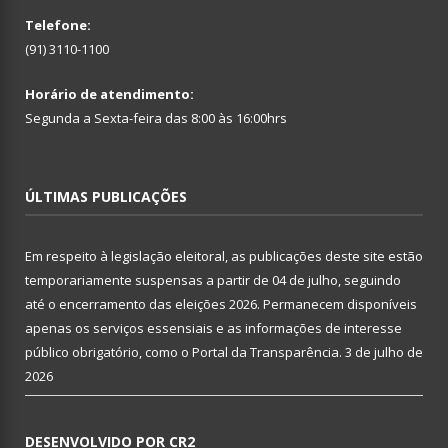
Telefone:
(91) 3110-1100
Horário de atendimento:
Segunda a Sexta-feira das 8:00 às 16:00hrs
ÚLTIMAS PUBLICAÇÕES
Em respeito à legislação eleitoral, as publicações deste site estão
temporariamente suspensas a partir de 04 de julho, seguindo
até o encerramento das eleições 2026. Permanecem disponíveis
apenas os serviços essensiais e as informações de interesse
público obrigatório, como o Portal da Transparência.
3 de julho de
2026
DESENVOLVIDO POR CR2