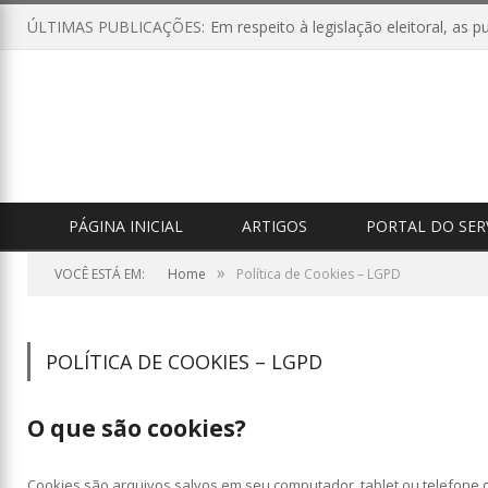
ÚLTIMAS PUBLICAÇÕES:
PÁGINA INICIAL
ARTIGOS
PORTAL DO SER
»
VOCÊ ESTÁ EM:
Home
Política de Cookies – LGPD
POLÍTICA DE COOKIES – LGPD
O que são cookies?
Cookies são arquivos salvos em seu computador, tablet ou telefone 